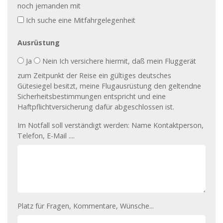
noch jemanden mit
Ich suche eine Mitfahrgelegenheit
Ausrüstung
Ausrüstung
Ja
Nein
Ich versichere hiermit, daß mein Fluggerät
zum Zeitpunkt der Reise ein gültiges deutsches
Gütesiegel besitzt, meine Flugausrüstung den geltendne
Sicherheitsbestimmungen entspricht und eine
Haftpflichtversicherung dafür abgeschlossen ist.
Im Notfall soll verständigt werden: Name Kontaktperson,
Telefon, E-Mail ....
Platz für Fragen, Kommentare, Wünsche...