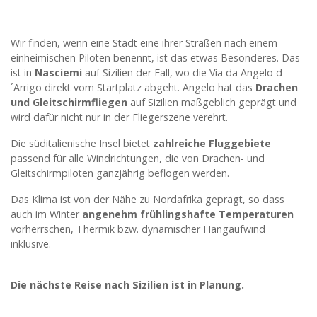
Wir finden, wenn eine Stadt eine ihrer Straßen nach einem
einheimischen Piloten benennt, ist das etwas Besonderes. Das
ist in
Nasciemi
auf Sizilien der Fall, wo die Via da Angelo d
´Arrigo direkt vom Startplatz abgeht. Angelo hat das
Drachen
und Gleitschirmfliegen
auf Sizilien maßgeblich geprägt und
wird dafür nicht nur in der Fliegerszene verehrt.
Die süditalienische Insel bietet
zahlreiche Fluggebiete
passend für alle Windrichtungen, die von Drachen- und
Gleitschirmpiloten ganzjährig beflogen werden.
Das Klima ist von der Nähe zu Nordafrika geprägt, so dass
auch im Winter
angenehm frühlingshafte Temperaturen
vorherrschen, Thermik bzw. dynamischer Hangaufwind
inklusive.
Die nächste Reise nach Sizilien ist in Planung.