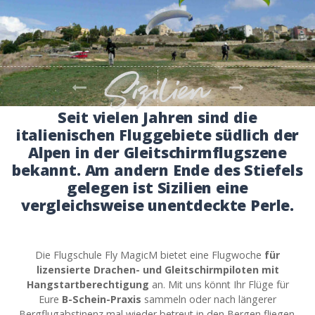
Sizilien
Vorher
Weiter
Seit vielen Jahren sind die
italienischen Fluggebiete südlich der
Alpen in der Gleitschirmflugszene
bekannt. Am andern Ende des Stiefels
gelegen ist Sizilien eine
vergleichsweise unentdeckte Perle.
Die Flugschule Fly MagicM bietet eine Flugwoche
für
lizensierte Drachen- und Gleitschirmpiloten mit
Hangstartberechtigung
an. Mit uns könnt Ihr Flüge für
Eure
B-Schein-Praxis
sammeln oder nach längerer
Bergflugabstinenz mal wieder betreut in den Bergen fliegen.