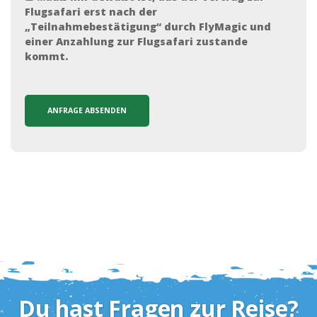
Flugsafari erst nach der
„Teilnahmebestätigung“ durch FlyMagic und
einer Anzahlung zur Flugsafari zustande
kommt.
Du hast Fragen zur Reise?