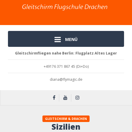
MENÜ
Gleitschirmfliegen nahe Berlin: Flugplatz Altes Lager
+49176 371 867 45 (Di+Do)
diana@flymagic.de
Sizilien
GLEITSCHIRM & DRACHEN
Sizilien