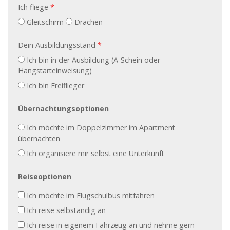
Ich fliege
*
Gleitschirm
Drachen
Dein Ausbildungsstand
*
Ich bin in der Ausbildung (A-Schein oder
Hangstarteinweisung)
Ich bin Freiflieger
Übernachtungsoptionen
Übernachtungsoptionen
Ich möchte im Doppelzimmer im Apartment
übernachten
Ich organisiere mir selbst eine Unterkunft
Reiseoptionen
Reiseoptionen
Ich möchte im Flugschulbus mitfahren
Ich reise selbständig an
Ich reise in eigenem Fahrzeug an und nehme gern