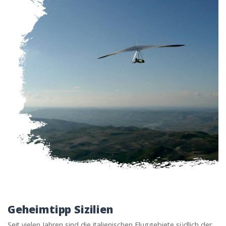
Geheimtipp Sizilien
Seit vielen Jahren sind die italienischen Fluggebiete südlich der