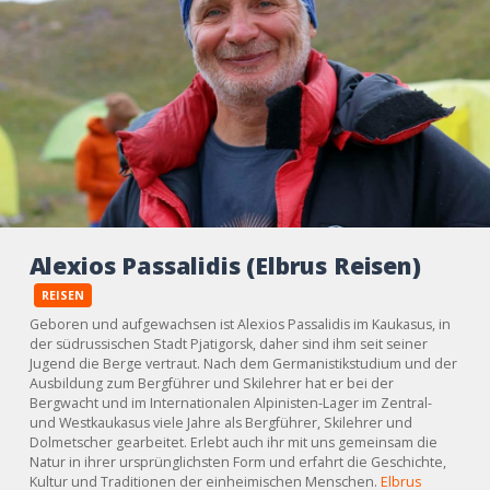
Alexios Passalidis (Elbrus Reisen)
REISEN
Geboren und aufgewachsen ist Alexios Passalidis im Kaukasus, in
der südrussischen Stadt Pjatigorsk, daher sind ihm seit seiner
Jugend die Berge vertraut. Nach dem Germanistikstudium und der
Ausbildung zum Bergführer und Skilehrer hat er bei der
Bergwacht und im Internationalen Alpinisten-Lager im Zentral-
und Westkaukasus viele Jahre als Bergführer, Skilehrer und
Dolmetscher gearbeitet. Erlebt auch ihr mit uns gemeinsam die
Natur in ihrer ursprünglichsten Form und erfahrt die Geschichte,
Kultur und Traditionen der einheimischen Menschen.
Elbrus