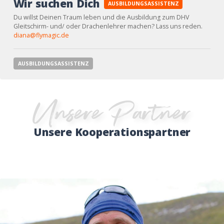
Wir suchen Dich
AUSBILDUNGSASSISTENZ
Du willst Deinen Traum leben und die Ausbildung zum DHV
Gleitschirm- und/ oder Drachenlehrer machen? Lass uns reden.
diana@flymagic.de
AUSBILDUNGSASSISTENZ
Unsere Partner
Unsere Kooperationspartner