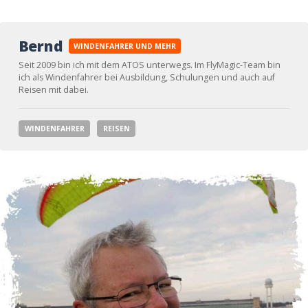
Bernd
WINDENFAHRER UND MEHR
Seit 2009 bin ich mit dem ATOS unterwegs. Im FlyMagic-Team bin
ich als Windenfahrer bei Ausbildung, Schulungen und auch auf
Reisen mit dabei.
WINDENFAHRER
REISEN