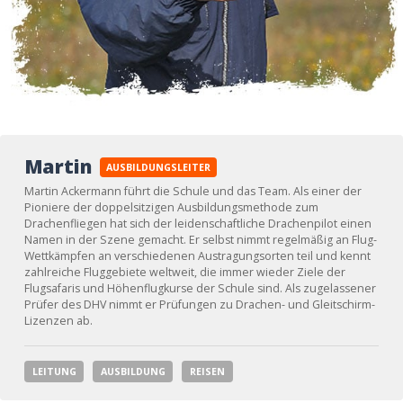
Martin
AUSBILDUNGSLEITER
Martin Ackermann führt die Schule und das Team. Als einer der
Pioniere der doppelsitzigen Ausbildungsmethode zum
Drachenfliegen hat sich der leidenschaftliche Drachenpilot einen
Namen in der Szene gemacht. Er selbst nimmt regelmäßig an Flug-
Wettkämpfen an verschiedenen Austragungsorten teil und kennt
zahlreiche Fluggebiete weltweit, die immer wieder Ziele der
Flugsafaris und Höhenflugkurse der Schule sind. Als zugelassener
Prüfer des DHV nimmt er Prüfungen zu Drachen- und Gleitschirm-
Lizenzen ab.
LEITUNG
AUSBILDUNG
REISEN