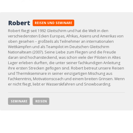
Robert
REISEN UND SEMINARE
Robert fliegt seit 1992 Gleitschirm und hat die Welt in den
verschiedensten Ecken Europas, Afrikas, Asiens und Amerikas von
oben gesehen – großteils als Teilnehmer an internationalen
Wettkämpfen und als Teampilot im Deutschen Gleitschirm
Nationalteam (2007). Seine Liebe zum Fliegen und die Freude
daran sind hochansteckend, was schon viele der Piloten in Altes
Lager erleben durften, die unter seiner fachkundigen Anleitung
ihre ersten Strecken geflogen sind. Robert betreut unsere Reisen
und Thermikseminare in seiner einzigartigen Mischung aus
Fachkenntnis, Motivationscoach und einem breiten Grinsen. Wenn
er nicht fliegt, liebt er Wasserskifahren und Snowboarding.
SEMINARE
REISEN