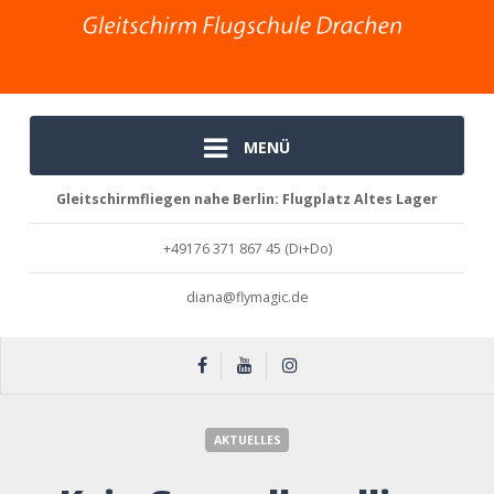
MENÜ
Gleitschirmfliegen nahe Berlin: Flugplatz Altes Lager
+49176 371 867 45 (Di+Do)
diana@flymagic.de
Kein Groundhandling am Freitag, 3. Juli …
AKTUELLES