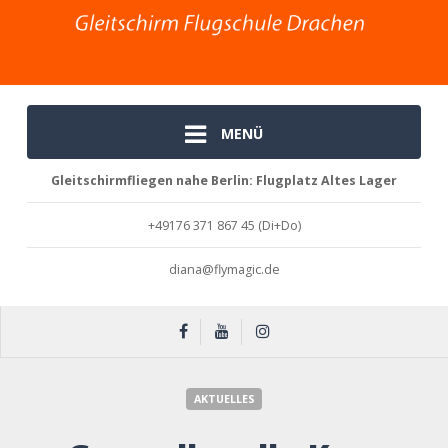
MENÜ
Gleitschirmfliegen nahe Berlin: Flugplatz Altes Lager
+49176 371 867 45 (Di+Do)
diana@flymagic.de
Groundhandle-Kurs Samstag, 9. Mai …
AKTUELLES