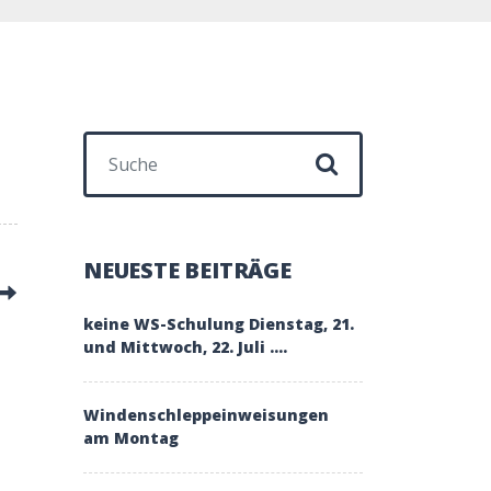
Suchen nach:
NEUESTE BEITRÄGE
keine WS-Schulung Dienstag, 21.
und Mittwoch, 22. Juli ….
Windenschleppeinweisungen
am Montag