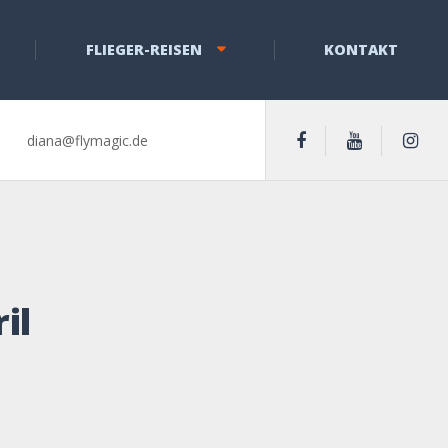
FLIEGER-REISEN
KONTAKT
diana@flymagic.de
il