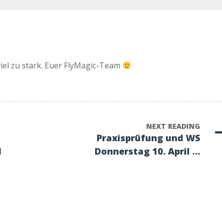
viel zu stark. Euer FlyMagic-Team
NEXT READING
Praxisprüfung und WS
l
Donnerstag 10. April …