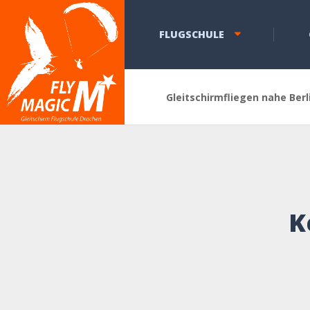
FLUGSCHULE
Gleitschirmfliegen nahe Berl
K