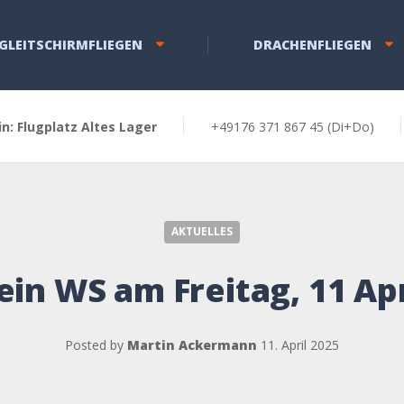
GLEITSCHIRMFLIEGEN
DRACHENFLIEGEN
in: Flugplatz Altes Lager
+49176 371 867 45 (Di+Do)
Kein WS am Freitag, 11 April
AKTUELLES
ein WS am Freitag, 11 Apr
Posted by
Martin Ackermann
11. April 2025