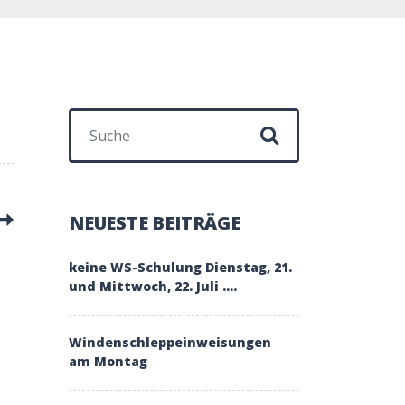
Suchen nach:
NEUESTE BEITRÄGE
keine WS-Schulung Dienstag, 21.
und Mittwoch, 22. Juli ….
Windenschleppeinweisungen
am Montag