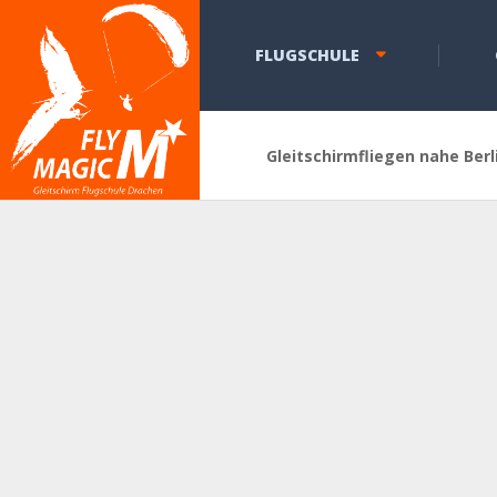
FLUGSCHULE
Gleitschirmfliegen nahe Berl