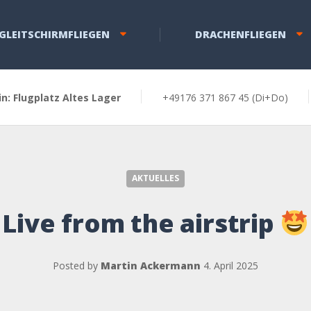
GLEITSCHIRMFLIEGEN
DRACHENFLIEGEN
in: Flugplatz Altes Lager
+49176 371 867 45 (Di+Do)
Live from the airstrip
AKTUELLES
Live from the airstrip
Posted by
Martin Ackermann
4. April 2025