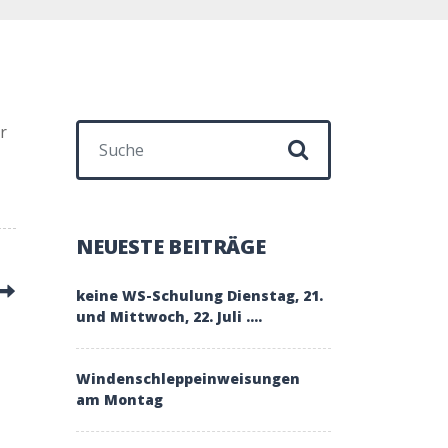
Suchen nach:
r
NEUESTE BEITRÄGE
keine WS-Schulung Dienstag, 21.
und Mittwoch, 22. Juli ….
Windenschleppeinweisungen
am Montag