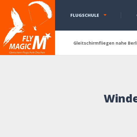
FLUGSCHULE
Gleitschirmfliegen nahe Berl
Winde