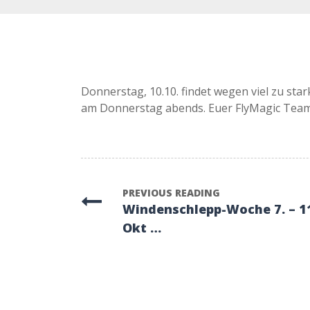
Donnerstag, 10.10. findet wegen viel zu star
am Donnerstag abends. Euer FlyMagic Te
PREVIOUS READING
Windenschlepp-Woche 7. – 1
Okt …