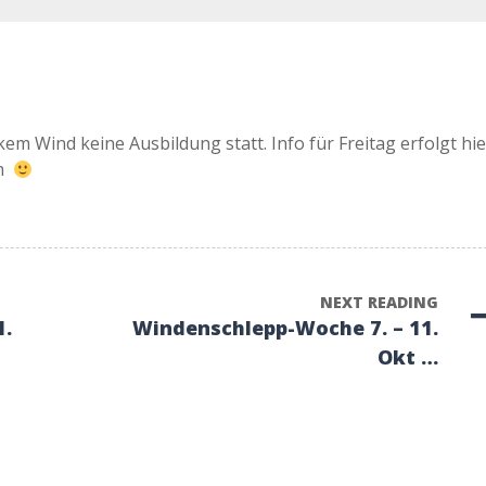
kem Wind keine Ausbildung statt. Info für Freitag erfolgt hie
am
NEXT READING
1.
Windenschlepp-Woche 7. – 11.
Okt …