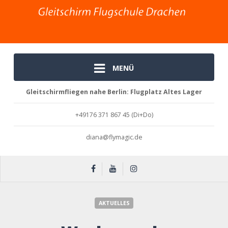
MENÜ
Gleitschirmfliegen nahe Berlin: Flugplatz Altes Lager
+49176 371 867 45 (Di+Do)
diana@flymagic.de
Wochenende 07.06.-08.06.25
AKTUELLES