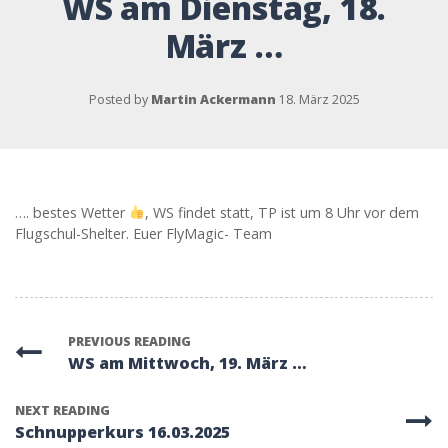
WS am Dienstag, 18.
März …
Posted by
Martin Ackermann
18. März 2025
…. bestes Wetter
, WS findet statt, TP ist um 8 Uhr vor dem
Flugschul-Shelter. Euer FlyMagic- Team
PREVIOUS READING
WS am Mittwoch, 19. März …
NEXT READING
Schnupperkurs 16.03.2025